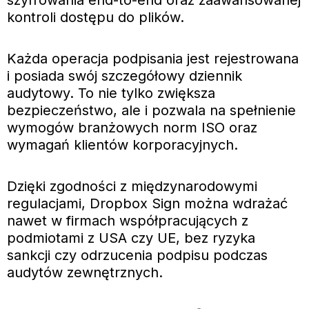
szyfrowania end-to-end oraz zaawansowanej
kontroli dostępu do plików.
Każda operacja podpisania jest rejestrowana
i posiada swój szczegółowy dziennik
audytowy. To nie tylko zwiększa
bezpieczeństwo, ale i pozwala na spełnienie
wymogów branżowych norm ISO oraz
wymagań klientów korporacyjnych.
Dzięki zgodności z międzynarodowymi
regulacjami, Dropbox Sign można wdrażać
nawet w firmach współpracujących z
podmiotami z USA czy UE, bez ryzyka
sankcji czy odrzucenia podpisu podczas
audytów zewnętrznych.