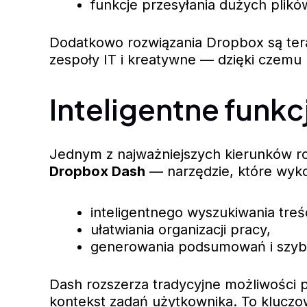
funkcje przesyłania dużych plikó
Dodatkowo rozwiązania Dropbox są ter
zespoły IT i kreatywne — dzięki czemu 
Inteligentne funkcj
Jednym z najważniejszych kierunków roz
Dropbox Dash
— narzędzie, które wyko
inteligentnego wyszukiwania tre
ułatwiania organizacji pracy,
generowania podsumowań i szybs
Dash rozszerza tradycyjne możliwości p
kontekst zadań użytkownika. To kluczow