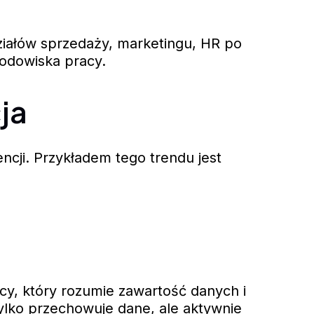
iałów sprzedaży, marketingu, HR po
rodowiska pracy.
ja
ncji. Przykładem tego trendu jest
acy, który rozumie zawartość danych i
tylko przechowuje dane, ale aktywnie