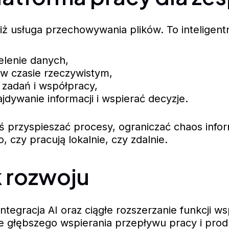
iż usługa przechowywania plików. To inteligent
elenie danych,
 w czasie rzeczywistym,
i zadań i współpracy,
jdywanie informacji i wspierać decyzje.
ś przyspieszać procesy, ograniczać chaos info
 czy pracują lokalnie, czy zdalnie.
k rozwoju
ntegracja AI oraz ciągłe rozszerzanie funkcji ws
ze głębszego wspierania przepływu pracy i pro