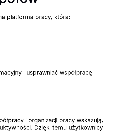
na platforma pracy, która:
rmacyjny i usprawniać współpracę
półpracy i organizacji pracy wskazują,
duktywności. Dzięki temu użytkownicy