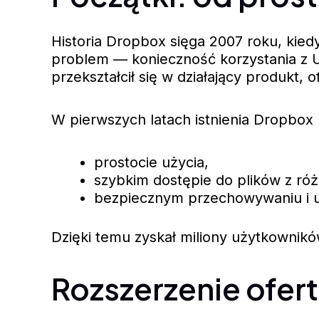
Historia Dropbox sięga 2007 roku, kie
problem — konieczność korzystania z U
przekształcił się w działający produkt,
W pierwszych latach istnienia Dropbox
prostocie użycia,
szybkim dostępie do plików z ró
bezpiecznym przechowywaniu i u
Dzięki temu zyskał miliony użytkownikó
Rozszerzenie ofer