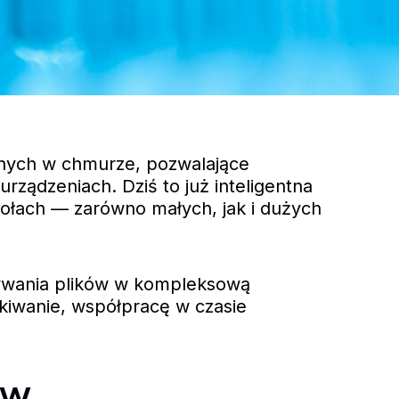
anych w chmurze, pozwalające
ządzeniach. Dziś to już inteligentna
połach — zarówno małych, jak i dużych
wywania plików w kompleksową
ukiwanie, współpracę w czasie
ów