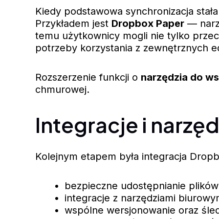
Kiedy podstawowa synchronizacja stała 
Przykładem jest
Dropbox Paper
— narzę
temu użytkownicy mogli nie tylko prze
potrzeby korzystania z zewnętrznych e
Rozszerzenie funkcji o
narzędzia do w
chmurowej.
Integracje i narz
Kolejnym etapem była integracja Dropbox
bezpieczne udostępnianie plikó
integracje z narzędziami biurowy
wspólne wersjonowanie oraz śle