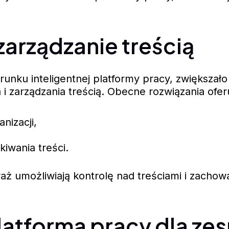
zarządzanie treścią
runku inteligentnej platformy pracy, zwiększał
 zarządzania treścią. Obecne rozwiązania oferu
nizacji,
iwania treści.
waż umożliwiają kontrolę nad treściami i zach
platforma pracy dla z