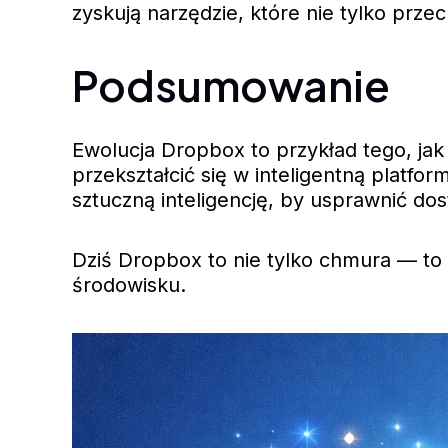
zyskują narzędzie, które nie tylko przec
Podsumowanie
Ewolucja Dropbox to przykład tego, jak
przekształcić się w inteligentną platfo
sztuczną inteligencję, by usprawnić do
Dziś Dropbox to nie tylko chmura — to 
środowisku.