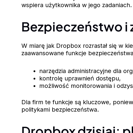
wspiera użytkownika w jego zadaniach.
Bezpieczeństwo i 
W miarę jak Dropbox rozrastał się w kie
zaawansowane funkcje bezpieczeństwa i
narzędzia administracyjne dla orga
kontrolę uprawnień dostępu,
możliwość monitorowania i odzysk
Dla firm te funkcje są kluczowe, ponie
politykami bezpieczeństwa.
Dropbox dzisiaj: 