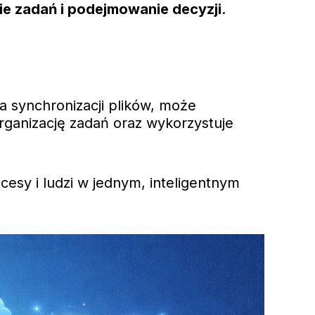
e zadań i podejmowanie decyzji
.
a synchronizacji plików, może
organizację zadań oraz wykorzystuje
esy i ludzi w jednym, inteligentnym