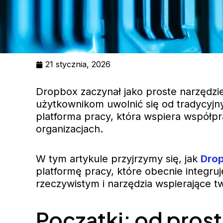
21 stycznia, 2026
Dropbox zaczynał jako proste narzędzi
użytkownikom uwolnić się od tradycyjny
platforma pracy, która wspiera współp
organizacjach.
W tym artykule przyjrzymy się, jak
Dro
platformę pracy, które obecnie integru
rzeczywistym i narzędzia wspierające t
Początki: od prost