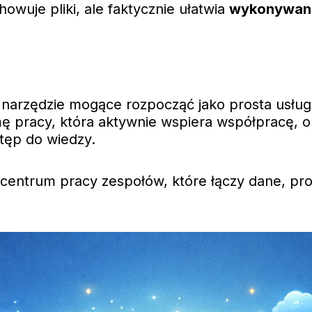
howuje pliki, ale faktycznie ułatwia
wykonywani
 narzędzie mogące rozpocząć jako prosta usług
rmę pracy, która aktywnie wspiera współpracę, 
stęp do wiedzy.
centrum pracy zespołów, które łączy dane, proc