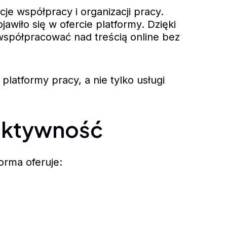
e współpracy i organizacji pracy.
wiło się w ofercie platformy. Dzięki
współpracować nad treścią online bez
latformy pracy, a nie tylko usługi
duktywność
orma oferuje: