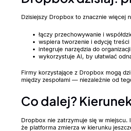
Dzisiejszy Dropbox to znacznie więcej n
łączy przechowywanie i współdzi
wspiera tworzenie i edycję treści
integruje narzędzia do organizacj
wykorzystuje AI, by ułatwiać odna
Firmy korzystające z Dropbox mogą dzi
między zespołami — niezależnie od tego,
Co dalej? Kierune
Dropbox nie zatrzymuje się w miejscu. I
że platforma zmierza w kierunku jeszc