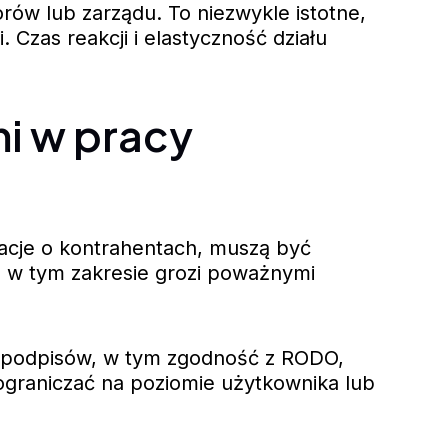
rów lub zarządu. To niezwykle istotne,
 Czas reakcji i elastyczność działu
i w pracy
macje o kontrahentach, muszą być
 w tym zakresie grozi poważnymi
-podpisów, w tym zgodność z RODO,
graniczać na poziomie użytkownika lub