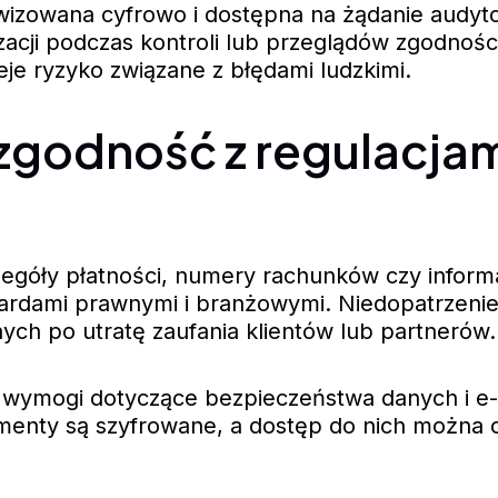
wizowana cyfrowo i dostępna na żądanie audyto
cji podczas kontroli lub przeglądów zgodności.
je ryzyko związane z błędami ludzkimi.
zgodność z regulacjam
czegóły płatności, numery rachunków czy infor
dardami prawnymi i branżowymi. Niedopatrzenie
ych po utratę zaufania klientów lub partnerów.
 wymogi dotyczące bezpieczeństwa danych i e
enty są szyfrowane, a dostęp do nich można o