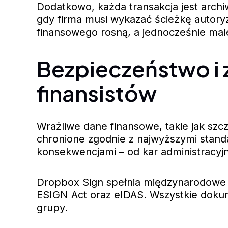
Dodatkowo, każda transakcja jest archi
gdy firma musi wykazać ścieżkę autoryza
finansowego rosną, a jednocześnie male
Bezpieczeństwo i 
finansistów
Wrażliwe dane finansowe, takie jak sz
chronione zgodnie z najwyższymi stan
konsekwencjami – od kar administracyjn
Dropbox Sign spełnia międzynarodowe
ESIGN Act oraz eIDAS. Wszystkie dokum
grupy.