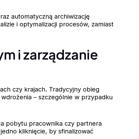
raz automatyczną archiwizację
zie i optymalizacji procesów, zamiast
 i zarządzanie
ach czy krajach. Tradycyjny obieg
 wdrożenia – szczególnie w przypadku
ca pobytu pracownika czy partnera
edno kliknięcie, by sfinalizować