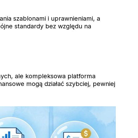
ania szablonami i uprawnieniami, a
ójne standardy bez względu na
znych, ale kompleksowa platforma
inansowe mogą działać szybciej, pewniej