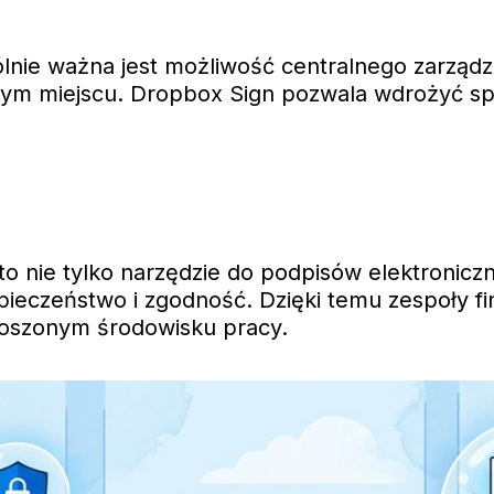
gólnie ważna jest możliwość centralnego zarządz
ym miejscu. Dropbox Sign pozwala wdrożyć sp
to nie tylko narzędzie do podpisów elektronic
pieczeństwo i zgodność. Dzięki temu zespoły f
roszonym środowisku pracy.