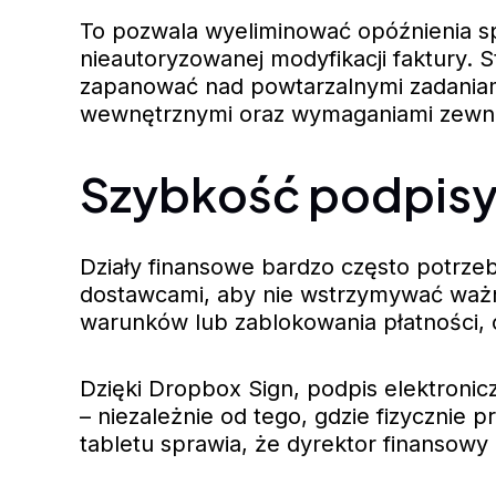
To pozwala wyeliminować opóźnienia s
nieautoryzowanej modyfikacji faktury.
zapanować nad powtarzalnymi zadaniam
wewnętrznymi oraz wymaganiami zewn
Szybkość podpisyw
Działy finansowe bardzo często potrz
dostawcami, aby nie wstrzymywać ważn
warunków lub zablokowania płatności, co
Dzięki Dropbox Sign, podpis elektronic
– niezależnie od tego, gdzie fizyczni
tabletu sprawia, że dyrektor finansowy