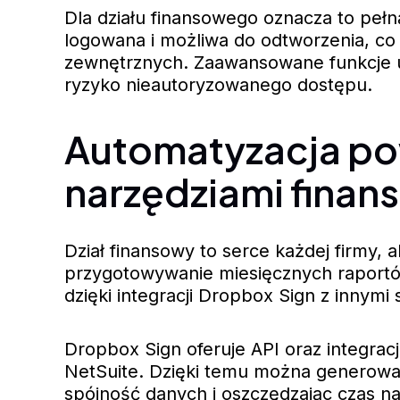
Dla działu finansowego oznacza to pełn
logowana i możliwa do odtworzenia, co
zewnętrznych. Zaawansowane funkcje u
ryzyko nieautoryzowanego dostępu.
Automatyzacja pow
narzędziami fina
Dział finansowy to serce każdej firmy, 
przygotowywanie miesięcznych raportów
dzięki integracji Dropbox Sign z innymi
Dropbox Sign oferuje API oraz integrac
NetSuite. Dzięki temu można generować
spójność danych i oszczędzając czas n