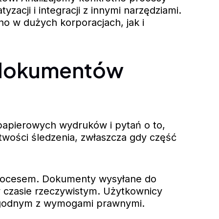
acji i integracji z innymi narzędziami.
o w dużych korporacjach, jak i
i dokumentów
 papierowych wydruków i pytań o to,
atwości śledzenia, zwłaszcza gdy część
 procesem. Dokumenty wysyłane do
w czasie rzeczywistym. Użytkownicy
m zgodnym z wymogami prawnymi.