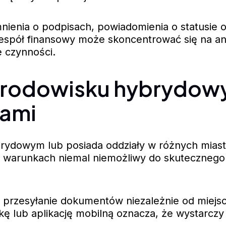
ienia o podpisach, powiadomienia o statusie o
pół finansowy może skoncentrować się na anali
e czynności.
rodowisku hybrydowym
jami
brydowym lub posiada oddziały w różnych miast
 warunkach niemal niemożliwy do skutecznego
 przesyłanie dokumentów niezależnie od miejs
 lub aplikację mobilną oznacza, że wystarczy j