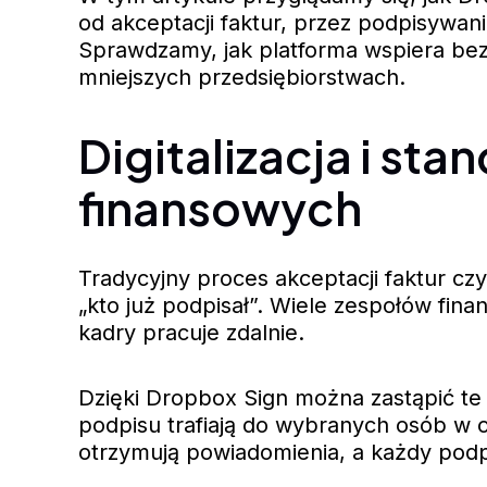
od akceptacji faktur, przez podpisywani
Sprawdzamy, jak platforma wspiera bez
mniejszych przedsiębiorstwach.
Digitalizacja i s
finansowych
Tradycyjny proces akceptacji faktur cz
„kto już podpisał”. Wiele zespołów fina
kadry pracuje zdalnie.
Dzięki Dropbox Sign można zastąpić t
podpisu trafiają do wybranych osób w o
otrzymują powiadomienia, a każdy podp