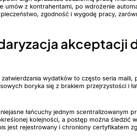
e umów z kontrahentami, po wdrożenie automatyz
pieczeństwo, zgodność i wygodę pracy, zarówn
tandaryzacja akceptacj
y zatwierdzania wydatków to często seria maili,
nsowych boryka się z brakiem przejrzystości i ł
e niejasne łańcuchy jednym scentralizowanym
kreślonej kolejności, a postęp można śledzić 
is jest rejestrowany i chroniony certyfikate