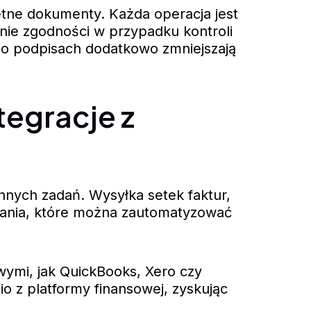
retne dokumenty. Każda operacja jest
nie zgodności w przypadku kontroli
 o podpisach dodatkowo zmniejszają
tegracje z
onnych zadań. Wysyłka setek faktur,
dania, które można zautomatyzować
wymi, jak QuickBooks, Xero czy
 z platformy finansowej, zyskując