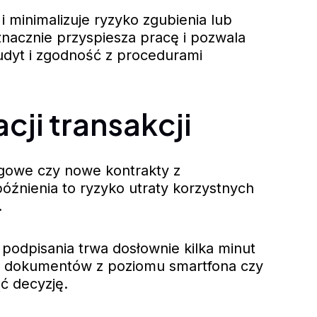
inimalizuje ryzyko zgubienia lub
nacznie przyspiesza pracę i pozwala
dyt i zgodność z procedurami
ji transakcji
ngowe czy nowe kontrakty z
nienia to ryzyko utraty korzystnych
.
podpisania trwa dosłownie kilka minut
nia dokumentów z poziomu smartfona czy
ć decyzję.