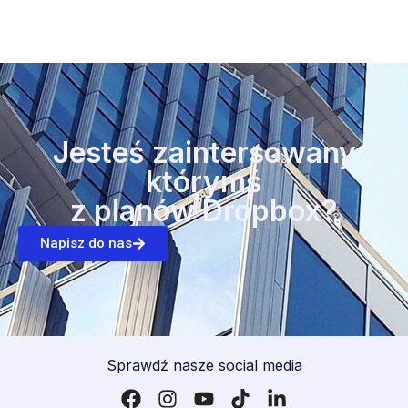
Jesteś zaintersowany
którymś
z planów Dropbox?
Napisz do nas
Sprawdź nasze social media