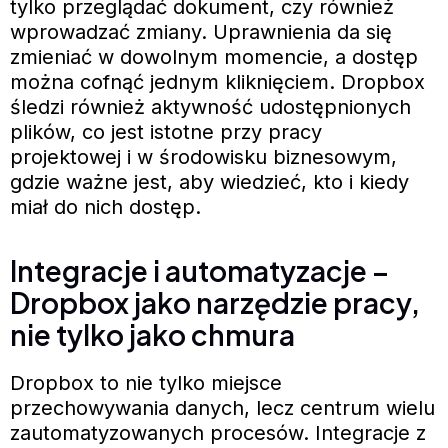
tylko przeglądać dokument, czy również
wprowadzać zmiany. Uprawnienia da się
zmieniać w dowolnym momencie, a dostęp
można cofnąć jednym kliknięciem. Dropbox
śledzi również aktywność udostępnionych
plików, co jest istotne przy pracy
projektowej i w środowisku biznesowym,
gdzie ważne jest, aby wiedzieć, kto i kiedy
miał do nich dostęp.
Integracje i automatyzacje –
Dropbox jako narzędzie pracy,
nie tylko jako chmura
Dropbox to nie tylko miejsce
przechowywania danych, lecz centrum wielu
zautomatyzowanych procesów. Integracje z