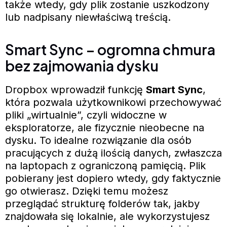
także wtedy, gdy plik zostanie uszkodzony
lub nadpisany niewłaściwą treścią.
Smart Sync – ogromna chmura
bez zajmowania dysku
Dropbox wprowadził funkcję
Smart Sync
,
która pozwala użytkownikowi przechowywać
pliki „wirtualnie”, czyli widoczne w
eksploratorze, ale fizycznie nieobecne na
dysku. To idealne rozwiązanie dla osób
pracujących z dużą ilością danych, zwłaszcza
na laptopach z ograniczoną pamięcią. Plik
pobierany jest dopiero wtedy, gdy faktycznie
go otwierasz. Dzięki temu możesz
przeglądać strukturę folderów tak, jakby
znajdowała się lokalnie, ale wykorzystujesz