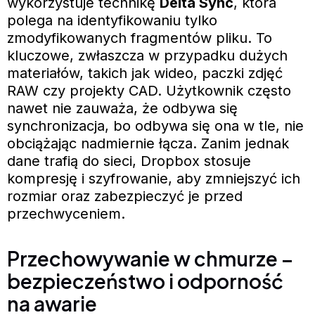
wykorzystuje technikę
Delta Sync
, która
polega na identyfikowaniu tylko
zmodyfikowanych fragmentów pliku. To
kluczowe, zwłaszcza w przypadku dużych
materiałów, takich jak wideo, paczki zdjęć
RAW czy projekty CAD. Użytkownik często
nawet nie zauważa, że odbywa się
synchronizacja, bo odbywa się ona w tle, nie
obciążając nadmiernie łącza. Zanim jednak
dane trafią do sieci, Dropbox stosuje
kompresję i szyfrowanie, aby zmniejszyć ich
rozmiar oraz zabezpieczyć je przed
przechwyceniem.
Przechowywanie w chmurze –
bezpieczeństwo i odporność
na awarie