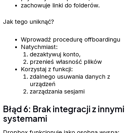
zachowuje linki do folderów.
Jak tego uniknąć?
Wprowadź procedurę offboardingu
Natychmiast:
dezaktywuj konto,
przenieś własność plików
Korzystaj z funkcji:
zdalnego usuwania danych z
urządzeń
zarządzania sesjami
Błąd 6: Brak integracji z innymi
systemami
Dropbox funkcjonuje jako osobna wyspa: