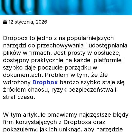
12 stycznia, 2026
Dropbox to jedno z najpopularniejszych
narzędzi do przechowywania i udostępniania
plików w firmach. Jest prosty w obsłudze,
dostępny praktycznie na każdej platformie i
szybko daje poczucie porządku w
dokumentach. Problem w tym, że źle
wdrożony
Dropbox
bardzo szybko staje się
źródłem chaosu, ryzyk bezpieczeństwa i
strat czasu.
W tym artykule omawiamy najczęstsze błędy
firm korzystających z Dropboxa oraz
pokazujemy, jak ich uniknąć, aby narzędzie