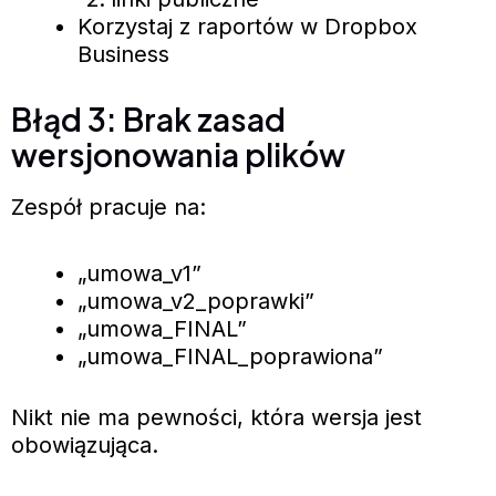
Korzystaj z raportów w Dropbox
Business
Błąd 3: Brak zasad
wersjonowania plików
Zespół pracuje na:
„umowa_v1”
„umowa_v2_poprawki”
„umowa_FINAL”
„umowa_FINAL_poprawiona”
Nikt nie ma pewności, która wersja jest
obowiązująca.