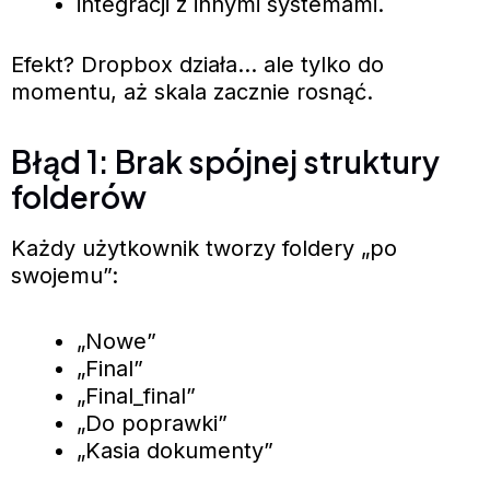
integracji z innymi systemami.
Efekt? Dropbox działa… ale tylko do
momentu, aż skala zacznie rosnąć.
Błąd 1: Brak spójnej struktury
folderów
Każdy użytkownik tworzy foldery „po
swojemu”:
„Nowe”
„Final”
„Final_final”
„Do poprawki”
„Kasia dokumenty”