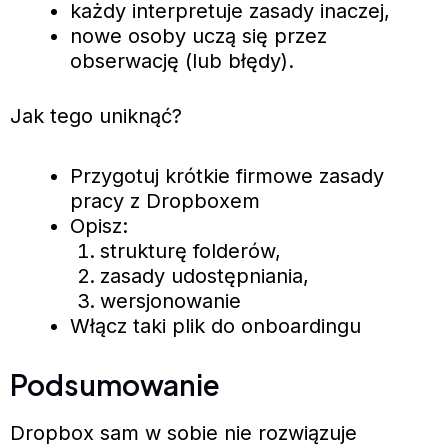
każdy interpretuje zasady inaczej,
nowe osoby uczą się przez
obserwację (lub błędy).
Jak tego uniknąć?
Przygotuj krótkie firmowe zasady
pracy z Dropboxem
Opisz:
strukturę folderów,
zasady udostępniania,
wersjonowanie
Włącz taki plik do onboardingu
Podsumowanie
Dropbox sam w sobie nie rozwiązuje