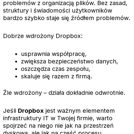
problemów z organizacją plików. Bez zasad,
struktury i świadomości użytkowników
bardzo szybko staje się źródłem problemów.
Dobrze wdrożony Dropbox:
usprawnia współpracę,
zwiększa bezpieczeństwo danych,
oszczędza czas zespołu,
skaluje się razem z firmą.
Źle wdrożony – działa dokładnie odwrotnie.
Jeśli
Dropbox
jest ważnym elementem
infrastruktury IT w Twojej firmie, warto
spojrzeć na niego nie jak na przestrzeń
dyskową, ale jak na część procesu