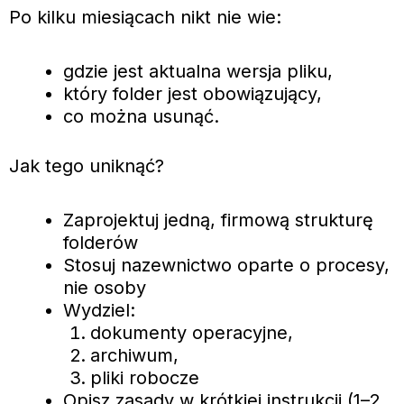
Po kilku miesiącach nikt nie wie:
gdzie jest aktualna wersja pliku,
który folder jest obowiązujący,
co można usunąć.
Jak tego uniknąć?
Zaprojektuj jedną, firmową strukturę
folderów
Stosuj nazewnictwo oparte o procesy,
nie osoby
Wydziel:
dokumenty operacyjne,
archiwum,
pliki robocze
Opisz zasady w krótkiej instrukcji (1–2