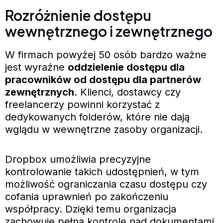
Rozróżnienie dostępu
wewnętrznego i zewnętrznego
W firmach powyżej 50 osób bardzo ważne
jest wyraźne
oddzielenie dostępu dla
pracowników od dostępu dla partnerów
zewnętrznych
. Klienci, dostawcy czy
freelancerzy powinni korzystać z
dedykowanych folderów, które nie dają
wglądu w wewnętrzne zasoby organizacji.
Dropbox umożliwia precyzyjne
kontrolowanie takich udostępnień, w tym
możliwość ograniczania czasu dostępu czy
cofania uprawnień po zakończeniu
współpracy. Dzięki temu organizacja
zachowuje pełną kontrolę nad dokumentami,