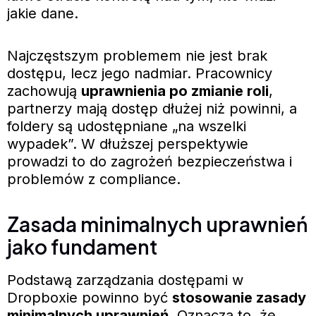
jakie dane.
Najczęstszym problemem nie jest brak
dostępu, lecz jego nadmiar. Pracownicy
zachowują
uprawnienia po zmianie roli
,
partnerzy mają dostęp dłużej niż powinni, a
foldery są udostępniane „na wszelki
wypadek”. W dłuższej perspektywie
prowadzi to do zagrożeń bezpieczeństwa i
problemów z compliance.
Zasada minimalnych uprawnień
jako fundament
Podstawą zarządzania dostępami w
Dropboxie powinno być
stosowanie zasady
minimalnych uprawnień
. Oznacza to, że